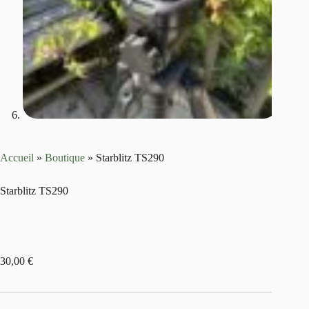
Accueil
»
Boutique
»
Starblitz TS290
Starblitz TS290
30,00
€