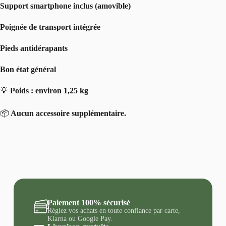
Support smartphone inclus (amovible)
Poignée de transport intégrée
Pieds antidérapants
Bon état général
💡
Poids : environ 1,25 kg
📦
Aucun accessoire supplémentaire.
Paiement 100% sécurisé
Réglez vos achats en toute confiance par carte,
Klarna ou Google Pay.