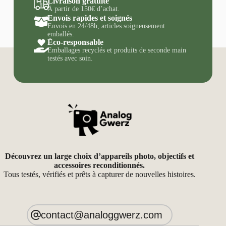
Livraison gratuite
À partir de 150€ d’achat.
Envois rapides et soignés
Envois en 24/48h, articles soigneusement
emballés.
Éco-responsable
Emballages recyclés et produits de seconde main
testés avec soin.
Découvrez un large choix d’appareils photo, objectifs et
accessoires reconditionnés.
Tous testés, vérifiés et prêts à capturer de nouvelles histoires.
contact@analoggwerz.com